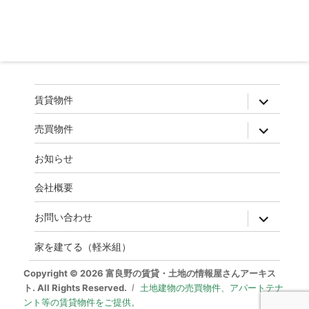
ー
シ
ョ
ン
expand
賃貸物件
child
menu
expand
売買物件
child
menu
お知らせ
会社概要
expand
お問い合わせ
child
menu
家を建てる（軽米組）
Copyright © 2026 富良野の賃貸・土地の情報屋さんアーキス
ト. All Rights Reserved.
土地建物の売買物件、アパートテナ
ント等の賃貸物件をご提供。