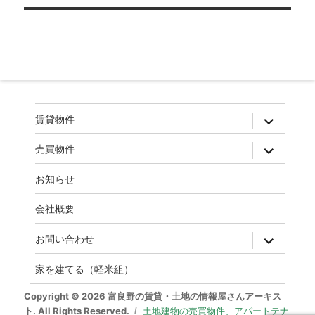
ゲ
ー
シ
ョ
ン
expand
賃貸物件
child
menu
expand
売買物件
child
menu
お知らせ
会社概要
expand
お問い合わせ
child
menu
家を建てる（軽米組）
Copyright © 2026 富良野の賃貸・土地の情報屋さんアーキス
ト. All Rights Reserved.
土地建物の売買物件、アパートテナ