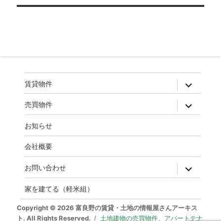
ゲ
ー
シ
ョ
ン
expand
賃貸物件
child
menu
expand
売買物件
child
menu
お知らせ
会社概要
expand
お問い合わせ
child
menu
家を建てる（軽米組）
Copyright © 2026 富良野の賃貸・土地の情報屋さんアーキス
ト. All Rights Reserved.
土地建物の売買物件、アパートテナ