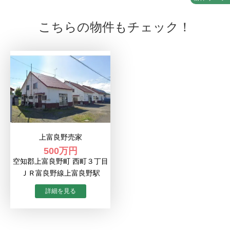
こちらの物件もチェック！
上富良野売家
500万円
空知郡上富良野町 西町３丁目
ＪＲ富良野線上富良野駅