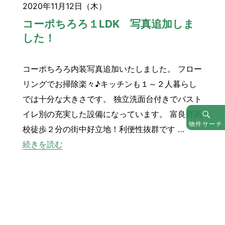
2020年11月12日（木）
コーポちろろ１LDK 写真追加しま
した！
コーポちろろ内装写真追加いたしました。 フロー
リングでお掃除楽々♪キッチンも１～２人暮らし
では十分な大きさです。 独立洗面台付きでバスト
イレ別の充実した設備になっています。 富良野高
物件サーチ
校徒歩２分の街中好立地！利便性抜群です …
“コーポちろろ１LDK 写真追加しました！”
続きを読む