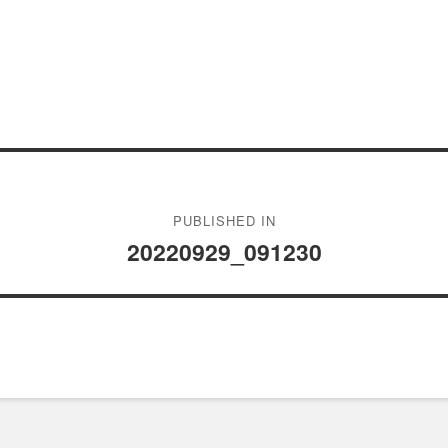
PUBLISHED IN
20220929_091230