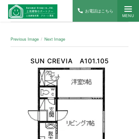
お電話はこちら
MENU
Previous Image
Next Image
SUN CREVIA A101.105