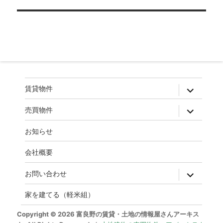
ゲ
ー
シ
ョ
ン
expand
賃貸物件
child
menu
expand
売買物件
child
menu
お知らせ
会社概要
expand
お問い合わせ
child
menu
家を建てる（軽米組）
Copyright © 2026 富良野の賃貸・土地の情報屋さんアーキス