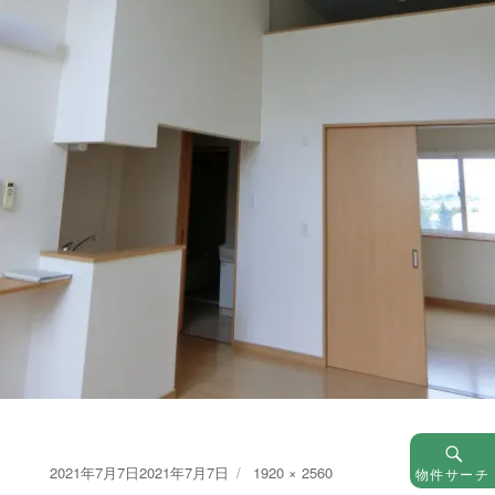
Posted
Full
2021年7月7日
2021年7月7日
1920 × 2560
物件サーチ
on
size