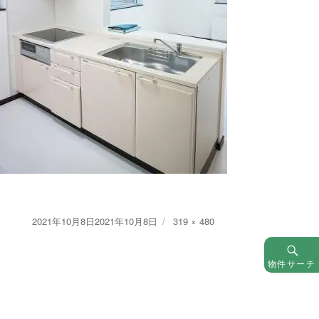
Posted
Full
2021年10月8日
2021年10月8日
319 × 480
on
size
物件サーチ