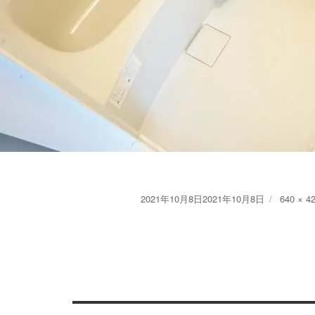
Posted
Full
2021年10月8日
2021年10月8日
640 × 4
on
size
投