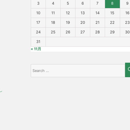
3
4
5
6
7
8
9
10
11
12
13
14
15
16
17
18
19
20
21
22
23
24
25
26
27
28
29
30
31
« 11月
Search
for:
し