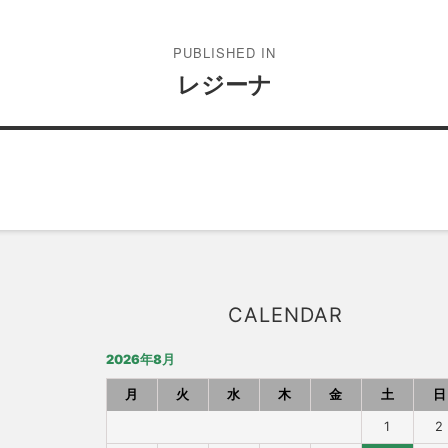
PUBLISHED IN
レジーナ
CALENDAR
2026年8月
月
火
水
木
金
土
日
1
2