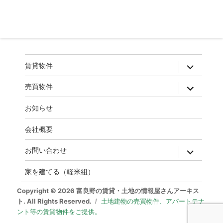
ー
シ
ョ
ン
expand
賃貸物件
child
menu
expand
売買物件
child
menu
お知らせ
会社概要
expand
お問い合わせ
child
menu
家を建てる（軽米組）
Copyright © 2026 富良野の賃貸・土地の情報屋さんアーキス
ト. All Rights Reserved.
土地建物の売買物件、アパートテナ
ント等の賃貸物件をご提供。