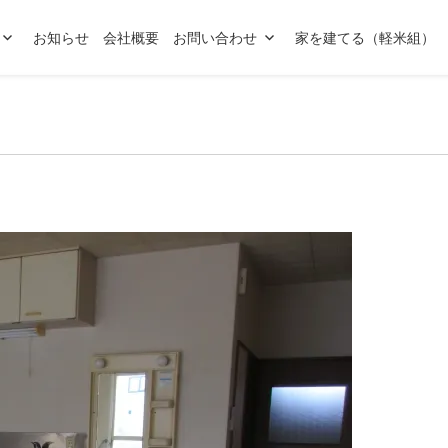
お知らせ
会社概要
お問い合わせ
家を建てる（軽米組）