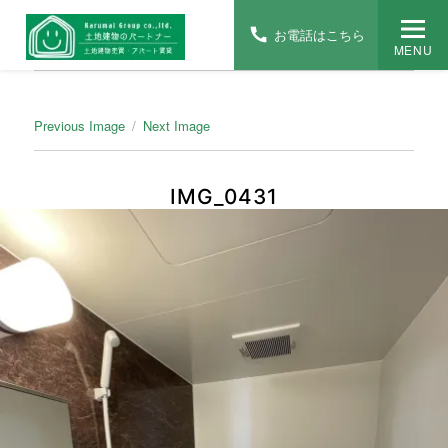
お電話はこちら
MENU
Previous Image
Next Image
IMG_0431