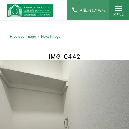
お電話はこちら
MENU
Previous Image
Next Image
IMG_0442