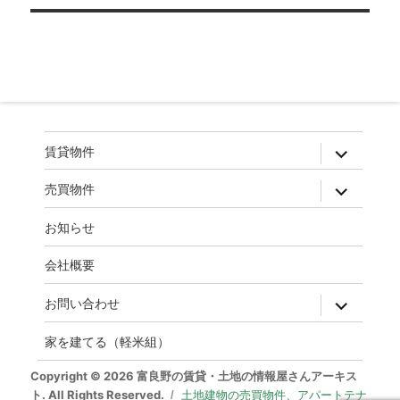
ゲ
ー
シ
ョ
ン
expand
賃貸物件
child
menu
expand
売買物件
child
menu
お知らせ
会社概要
expand
お問い合わせ
child
menu
家を建てる（軽米組）
Copyright © 2026 富良野の賃貸・土地の情報屋さんアーキス
ト. All Rights Reserved.
土地建物の売買物件、アパートテナ