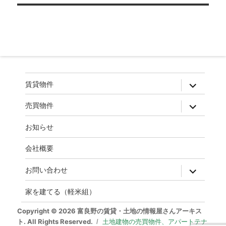
ゲ
ー
シ
ョ
ン
expand
賃貸物件
child
menu
expand
売買物件
child
menu
お知らせ
会社概要
expand
お問い合わせ
child
menu
家を建てる（軽米組）
Copyright © 2026 富良野の賃貸・土地の情報屋さんアーキス
ト. All Rights Reserved.
土地建物の売買物件、アパートテナ