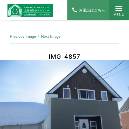
お電話はこちら
MENU
Previous Image
Next Image
IMG_4857