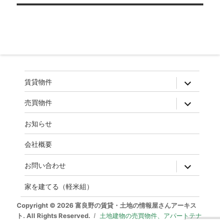
ゲ
ー
シ
ョ
ン
expand
賃貸物件
child
menu
expand
売買物件
child
menu
お知らせ
会社概要
expand
お問い合わせ
child
menu
家を建てる（軽米組）
Copyright © 2026 富良野の賃貸・土地の情報屋さんアーキス
ト. All Rights Reserved.
土地建物の売買物件、アパートテナ