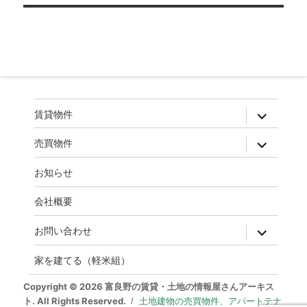
ゲ
ー
シ
ョ
ン
expand
賃貸物件
child
menu
expand
売買物件
child
menu
お知らせ
会社概要
expand
お問い合わせ
child
menu
家を建てる（軽米組）
Copyright © 2026 富良野の賃貸・土地の情報屋さんアーキス
ト. All Rights Reserved.
土地建物の売買物件、アパートテナ