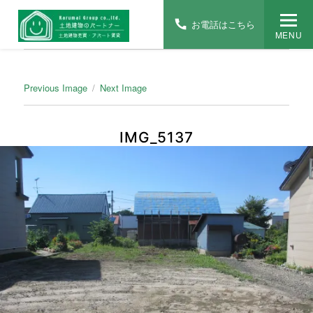
お電話はこちら
MENU
Previous Image
Next Image
IMG_5137