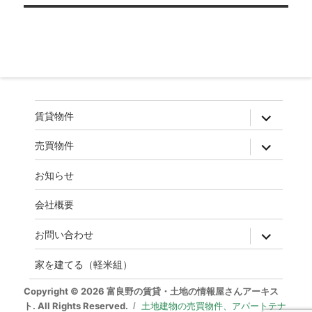
ゲ
ー
シ
ョ
ン
expand
賃貸物件
child
menu
expand
売買物件
child
menu
お知らせ
会社概要
expand
お問い合わせ
child
menu
家を建てる（軽米組）
Copyright © 2026 富良野の賃貸・土地の情報屋さんアーキス
ト. All Rights Reserved.
土地建物の売買物件、アパートテナ