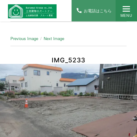
お電話はこちら
MENU
Previous Image
Next Image
IMG_5233