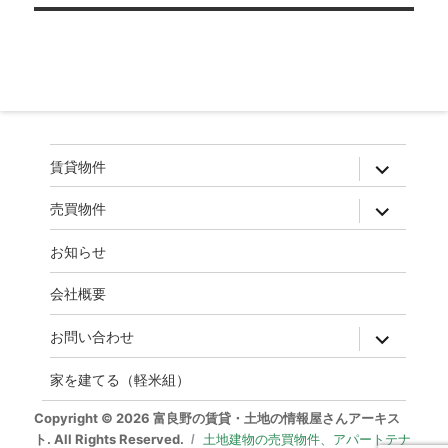
ゲ
ー
シ
ョ
ン
expand
賃貸物件
child
menu
expand
売買物件
child
menu
お知らせ
会社概要
expand
お問い合わせ
child
menu
家を建てる（軽米組）
Copyright © 2026 富良野の賃貸・土地の情報屋さんアーキス
ト. All Rights Reserved.
土地建物の売買物件、アパートテナ