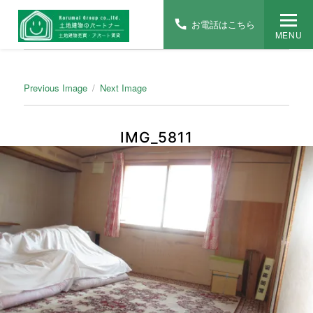
お電話はこちら
MENU
Previous Image
Next Image
IMG_5811