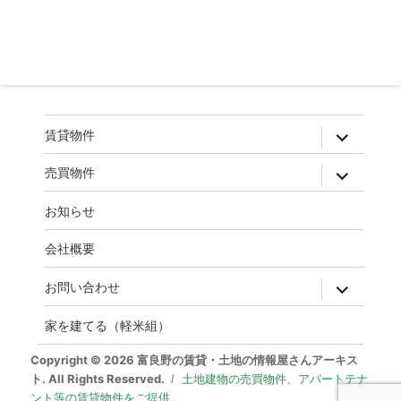
ゲ
ー
シ
ョ
ン
expand
賃貸物件
child
menu
expand
売買物件
child
menu
お知らせ
会社概要
expand
お問い合わせ
child
menu
家を建てる（軽米組）
Copyright © 2026 富良野の賃貸・土地の情報屋さんアーキス
ト. All Rights Reserved.
土地建物の売買物件、アパートテナ
ント等の賃貸物件をご提供。