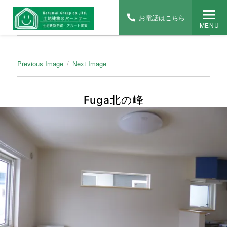
お電話はこちら
MENU
Previous Image
Next Image
Fuga北の峰