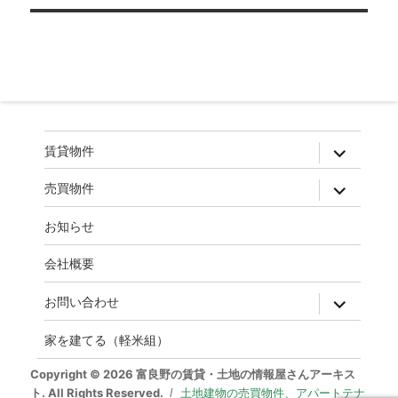
ゲ
ー
シ
ョ
ン
expand
賃貸物件
child
menu
expand
売買物件
child
menu
お知らせ
会社概要
expand
お問い合わせ
child
menu
家を建てる（軽米組）
Copyright © 2026 富良野の賃貸・土地の情報屋さんアーキス
ト. All Rights Reserved.
土地建物の売買物件、アパートテナ