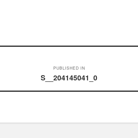
PUBLISHED IN
S__204145041_0