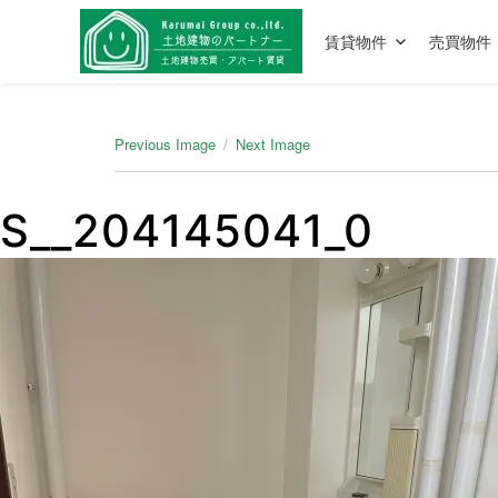
賃貸物件
売買物件
Previous Image
Next Image
S__204145041_0