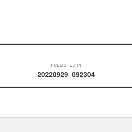
PUBLISHED IN
20220929_092304