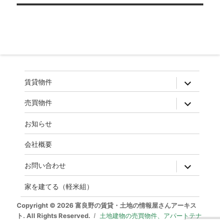
ゲ
ー
シ
ョ
ン
expand
賃貸物件
child
menu
expand
売買物件
child
menu
お知らせ
会社概要
expand
お問い合わせ
child
menu
家を建てる（軽米組）
Copyright © 2026 富良野の賃貸・土地の情報屋さんアーキス
ト. All Rights Reserved.
土地建物の売買物件、アパートテナ