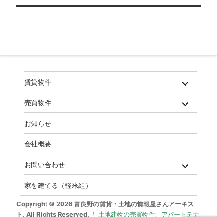
ゲ
ー
シ
ョ
ン
expand
賃貸物件
child
menu
expand
売買物件
child
menu
お知らせ
会社概要
expand
お問い合わせ
child
menu
家を建てる（軽米組）
Copyright © 2026 富良野の賃貸・土地の情報屋さんアーキス
ト. All Rights Reserved.
土地建物の売買物件、アパートテナ