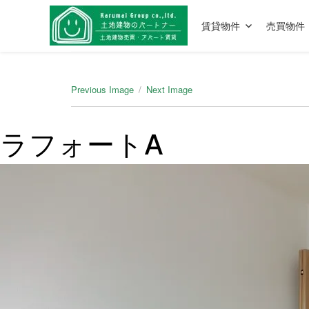
賃貸物件
売買物件
Previous Image
Next Image
ラフォートA