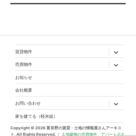
ゲ
ー
シ
ョ
ン
expand
賃貸物件
child
menu
expand
売買物件
child
menu
お知らせ
会社概要
expand
お問い合わせ
child
menu
家を建てる（軽米組）
Copyright © 2026 富良野の賃貸・土地の情報屋さんアーキス
ト. All Rights Reserved.
土地建物の売買物件、アパートテナ