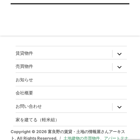
ゲ
ー
シ
ョ
ン
expand
賃貸物件
child
menu
expand
売買物件
child
menu
お知らせ
会社概要
expand
お問い合わせ
child
menu
家を建てる（軽米組）
Copyright © 2026 富良野の賃貸・土地の情報屋さんアーキス
ト. All Rights Reserved.
土地建物の売買物件、アパートテナ