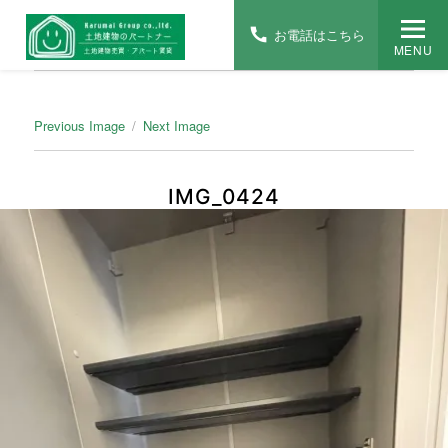
お電話はこちら
MENU
Previous Image
Next Image
IMG_0424